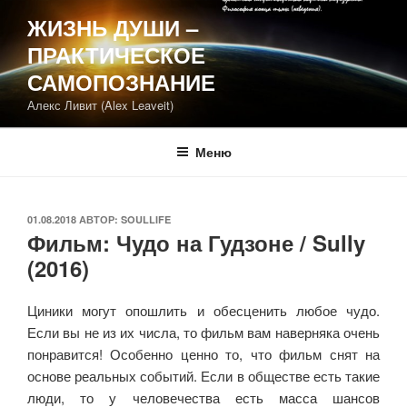
Перейти
ЖИЗНЬ ДУШИ –
к
ПРАКТИЧЕСКОЕ
содержимому
САМОПОЗНАНИЕ
Алекс Ливит (Alex Leaveit)
Меню
ОПУБЛИКОВАНО
01.08.2018
АВТОР:
SOULLIFE
Фильм: Чудо на Гудзоне / Sully
(2016)
Циники могут опошлить и обесценить любое чудо.
Если вы не из их числа, то фильм вам наверняка очень
понравится! Особенно ценно то, что фильм снят на
основе реальных событий. Если в обществе есть такие
люди, то у человечества есть масса шансов