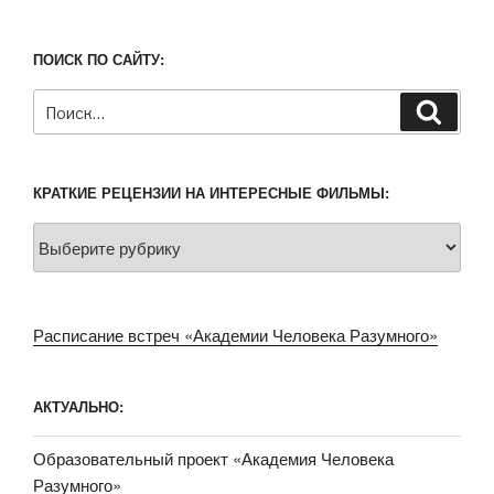
ПОИСК ПО САЙТУ:
Искать:
Поиск
КРАТКИЕ РЕЦЕНЗИИ НА ИНТЕРЕСНЫЕ ФИЛЬМЫ:
КРАТКИЕ
РЕЦЕНЗИИ
НА
ИНТЕРЕСНЫЕ
Расписание встреч «Академии Человека Разумного»
ФИЛЬМЫ:
АКТУАЛЬНО:
Образовательный проект «Академия Человека
Разумного»