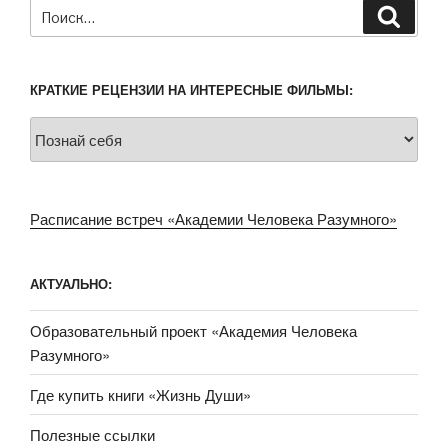
Искать:
Поиск
КРАТКИЕ РЕЦЕНЗИИ НА ИНТЕРЕСНЫЕ ФИЛЬМЫ:
КРАТКИЕ
РЕЦЕНЗИИ
НА
ИНТЕРЕСНЫЕ
Расписание встреч «Академии Человека Разумного»
ФИЛЬМЫ:
АКТУАЛЬНО:
Образовательный проект «Академия Человека
Разумного»
Где купить книги «Жизнь Души»
Полезные ссылки