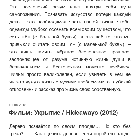
Это вселенский разум ищет внутри себя пути
самопознания. Познавать искусство потери каждый
день – это необходимая часть нашей жизни, чтобы
однажды глубоко осознать всем своим существом, что
есть «Я» (с большой буквы), и что всё то, что мы
привыкли считать своим «я» (с маленькой буквы), –
это лишь память, мёртвое бесполезное прошлое,
заслоняющее от разума истинную жизнь души в
безначальном и бесконечном моменте «сейчас».
Фильм просто великолепен, если увидеть в нём не
чью-то чужую жизнь с чужими проблемами, а глубокий
откровенный рассказ про жизнь свою собственную.
ОПУБЛИКОВАНО
01.08.2018
Фильм: Укрытие / Hideaways (2012)
Дерево познаётся по своим плодам… Но кто без
греха?… – Как оценить дерево, если порой его плоды