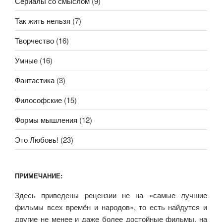
Сериалы со смыслом
(9)
Так жить нельзя
(7)
Творчество
(16)
Умные
(16)
Фантастика
(3)
Философские
(15)
Формы мышления
(12)
Это Любовь!
(23)
ПРИМЕЧАНИЕ:
Здесь приведены рецензии не на «самые лучшие
фильмы всех времён и народов», то есть найдутся и
другие не менее и даже более достойные фильмы, на