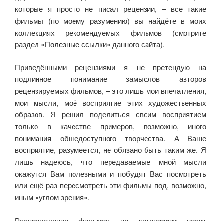
которые я просто не писал рецензии, – все такие
фильмы (по моему разумению) вы найдёте в моих
коллекциях рекомендуемых фильмов (смотрите
раздел «
Полезные ссылки
» данного сайта).
Приведёнными рецензиями я не претендую на
подлинное понимание замыслов авторов
рецензируемых фильмов, – это лишь мои впечатления,
мои мысли, моё восприятие этих художественных
образов. Я решил поделиться своим восприятием
только в качестве примеров, возможно, иного
понимания общедоступного творчества. А Ваше
восприятие, разумеется, не обязано быть таким же. Я
лишь надеюсь, что передаваемые мной мысли
окажутся Вам полезными и побудят Вас посмотреть
или ещё раз пересмотреть эти фильмы под, возможно,
иным «углом зрения».
Распределение фильмов по категориям носит