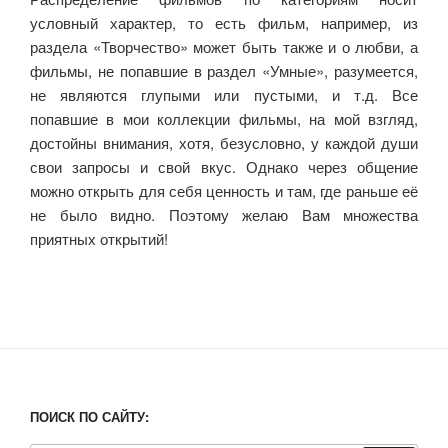
условный характер, то есть фильм, например, из
раздела «Творчество» может быть также и о любви, а
фильмы, не попавшие в раздел «Умные», разумеется,
не являются глупыми или пустыми, и т.д. Все
попавшие в мои коллекции фильмы, на мой взгляд,
достойны внимания, хотя, безусловно, у каждой души
свои запросы и свой вкус. Однако через общение
можно открыть для себя ценность и там, где раньше её
не было видно. Поэтому желаю Вам множества
приятных открытий!
ПОИСК ПО САЙТУ: