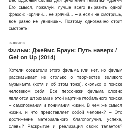
Его смысл, пожалуй, лучше всего выразить одной
фразой: «зрячий… не зрячий… – а если не смотришь,
всё равно не увидишь». Поэтому однозначно стоит
смотреть!
ОПУБЛИКОВАНО
02.08.2018
Фильм: Джеймс Браун: Путь наверх /
Get on Up (2014)
Хотели создатели этого фильма или нет, но фильм
рассказывает не столько о творчестве великого
музыканта (хотя и об этом тоже), сколько о поиске
человеком себя. Все персонажи фильма словно
являются штрихами к этой картине глобального поиска
– самопознания и понимания жизни. В чём же смысл
жизни, и что представляет собой человек? – Это
достижение материального благополучия, успеха,
славы? Раскрытие и реализация своих талантов?